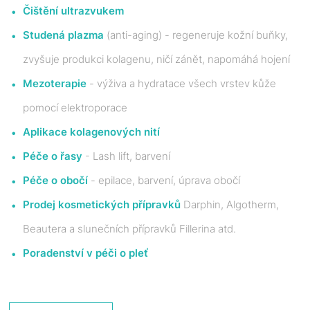
Čištění ultrazvukem
Studená plazma
(anti-aging) - regeneruje kožní buňky,
zvyšuje produkci kolagenu, ničí zánět, napomáhá hojení
Mezoterapie
- výživa a hydratace všech vrstev kůže
pomocí elektroporace
Aplikace kolagenových nití
Péče o řasy
- Lash lift, barvení
Péče o obočí
- epilace, barvení, úprava obočí
Prodej kosmetických přípravků
Darphin, Algotherm,
Beautera a slunečních přípravků Fillerina atd.
Poradenství v péči o pleť