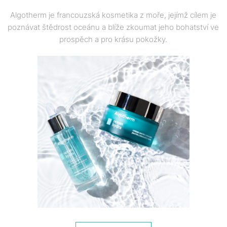
Algotherm je francouzská kosmetika z moře, jejímž cílem je
poznávat štědrost oceánu a blíže zkoumat jeho bohatství ve
prospěch a pro krásu pokožky.