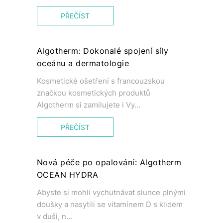
PŘEČÍST
Algotherm: Dokonalé spojení síly
oceánu a dermatologie
Kosmetické ošetření s francouzskou
značkou kosmetických produktů
Algotherm si zamilujete i Vy...
PŘEČÍST
Nová péče po opalování: Algotherm
OCEAN HYDRA
Abyste si mohli vychutnávat slunce plnými
doušky a nasytili se vitamínem D s klidem
v duši, n...