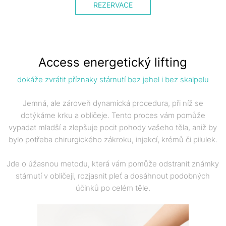
REZERVACE
Access energetický lifting
dokáže zvrátit příznaky stárnutí bez jehel i bez skalpelu
Jemná, ale zároveň dynamická procedura, při níž se
dotýkáme krku a obličeje. Tento proces vám pomůže
vypadat mladší a zlepšuje pocit pohody vašeho těla, aniž by
bylo potřeba chirurgického zákroku, injekcí, krémů či pilulek.
Jde o úžasnou metodu, která vám pomůže odstranit známky
stárnutí v obličeji, rozjasnit pleť a dosáhnout podobných
účinků po celém těle.