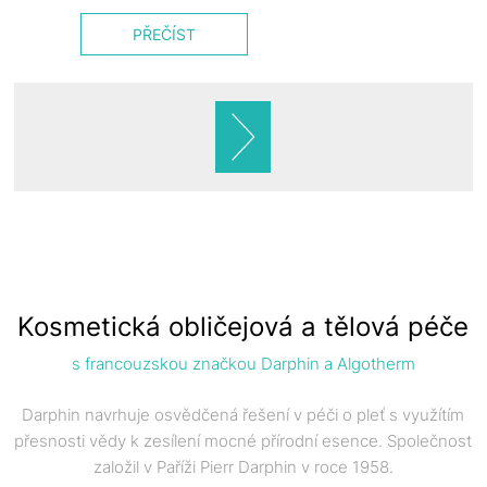
PŘEČÍST
Kosmetická obličejová a tělová péče
s francouzskou značkou Darphin a Algotherm
Darphin navrhuje osvědčená řešení v péči o pleť s využítím
přesnosti vědy k zesílení mocné přírodní esence. Společnost
založil v Paříži Pierr Darphin v roce 1958.