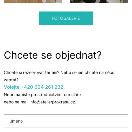
FOTOGALERIE
Chcete se objednat?
Chcete si rezervovat termín? Nebo se jen chcete na něco
zeptat?
Volejte
+420 604 261 232
.
Nebo napište prostřednictvím formuláře
nebo na mail
info@atelierprokrasu.cz
.