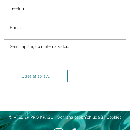
© ATELIÉR PRO KRÁSU |
Ochrana osobních údajů
|
Cookies