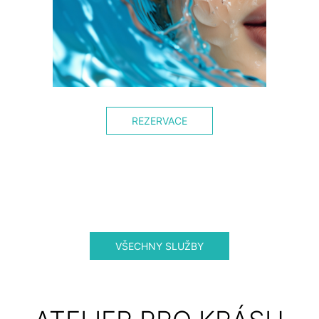
REZERVACE
VŠECHNY SLUŽBY